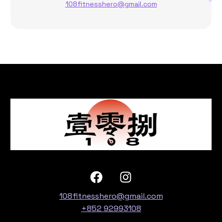
108fitnesshero@gmail.com
108fitnesshero@gmail.com
+852 92993108