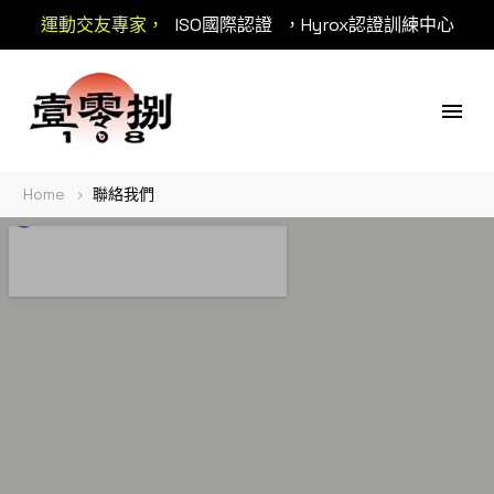
運動交友專家，
ISO國際認證
，Hyrox認證訓練中心
Home
聯絡我們