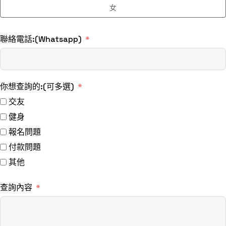
女
聯絡電話:(Whatsapp)
你想查詢的:(可多選)
交友
健身
報名問題
付款問題
其他
查詢內容