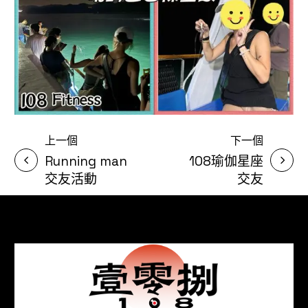
上一個
下一個
Running man
108瑜伽星座
交友活動
交友