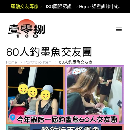
運動交友專家，
ISO國際認證
，Hyrox認證訓練中心
60人釣墨魚交友團
Home
Portfolio Item
60人釣墨魚交友團