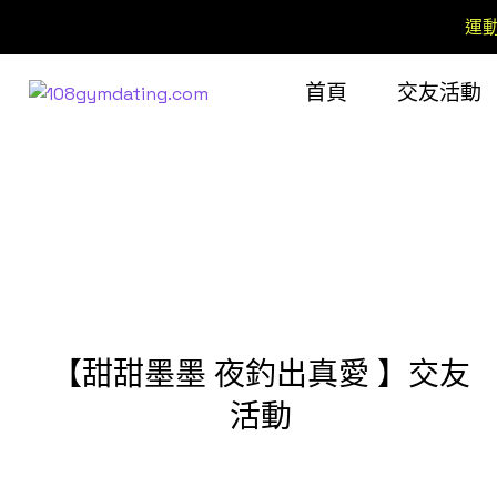
運
首頁
交友活動
【甜甜墨墨 夜釣出真愛 】交友
活動