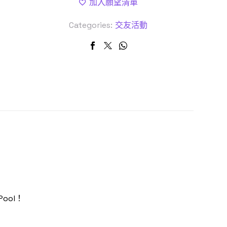
加入願望清單
Categories:
交友活動
ool！