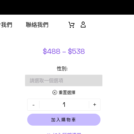
於我們
聯絡我們
$
488
–
$
538
性別
重置選擇
-
+
加入購物車