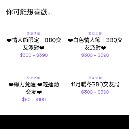
你可能想喜歡...
交友活動
交友活動
❤️情人節限定｜BBQ交
❤️白色情人節｜BBQ交
友派對❤️
友派對❤️
$
300
–
$
390
$
300
–
$
390
交友活動
交友活動
❤️緣力覺醒 ❤️輕運動
11月暖冬BBQ交友局
交友❤️
$
300
–
$
390
$
80
–
$
160