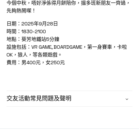
今個中秋，唔好淨係得月餅陪你，搵多班新朋友一齊過，
先夠熱鬧㗎！
日期：2025年9月28日
時間：1830-2100
地點：葵芳地鐵站5分鐘
設施包括：VR GAME, BOARDGAME，第一身賽車，卡啦
OK，狼人，等各類遊戲。
費用：男400元，女250元
交友活動常見問題及聲明