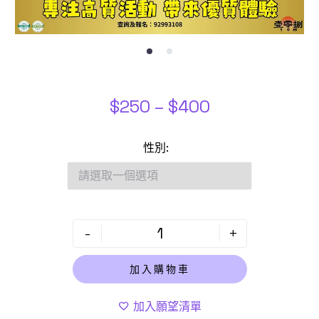
$
250
–
$
400
性別
-
+
加入購物車
加入願望清單