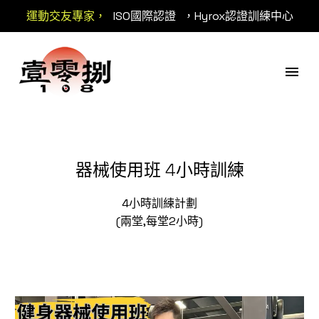
運動交友專家，
ISO國際認證
，Hyrox認證訓練中心
器械使用班 4小時訓練
4小時訓練計劃
(兩堂,每堂2小時)