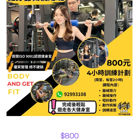
$
800