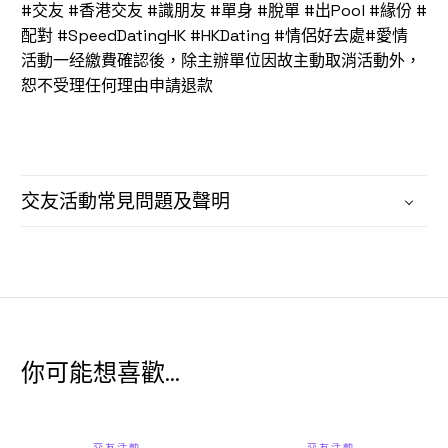
#交友 #香港交友 #識朋友 #單身 #脫單 #出Pool #緣份 #
配對 #SpeedDatingHK #HKDating #情侶好去處#愛情
活動一经繳費確認後，除主辦單位因故主動取消活動外，
恕不受理任何理由申請退款
交友活動常見問題及聲明
你可能想喜歡...
交友活動
交友活動