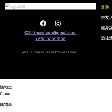
活動
交友
健身
108fitnesshero@gmail.com
過往
+852 92993108
@108Fitness. All rights reserved.
購物車
Close
購物車