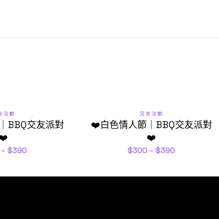
友活動
交友活動
｜BBQ交友派對
❤️白色情人節｜BBQ交友派對
❤️
❤️
–
$
390
$
300
–
$
390