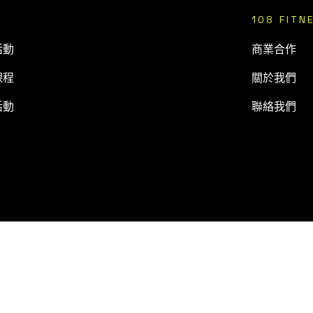
108 FITN
活動
商業合作
課程
關於我們
活動
聯絡我們