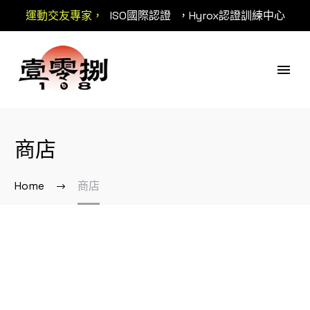
運動交友專家，
ISO國際認證
，Hyrox認證訓練中心
商店
Home
商店